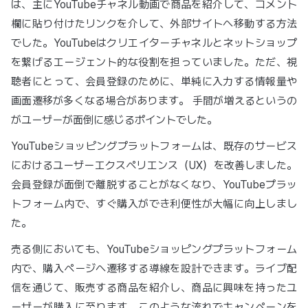
は、主にYouTubeチャネル動画で商品を紹介して、コメント
欄に貼り付けたリンクを介して、外部サイトへ移動する方法
でした。YouTubeはクリエイターチャネルとネットショップ
を繋げるエージェント的な役割を担っていました。ただ、視
聴者にとって、会員登録のために、単純に入力する情報量や
画面遷移が多くなる場合があります。 手間が増えるというの
がユーザーが面倒に感じるポイントでした。
YouTubeショッピングプラットフォームは、既存のサービス
におけるユーザーエクスペリエンス（UX）を改善しました。
会員登録が面倒で離脱することがなくなり、YouTubeプラッ
トフォーム内で、すぐ購入ができ利便性が大幅に向上しまし
た。
売る側においても、YouTubeショッピングプラットフォーム
内で、購入ページへ遷移する導線を設計できます。ライブ配
信を通じて、販売する商品を紹介し、商品に興味を持ったユ
ーザーが購入に至ります。このような流れでキャンペーンを