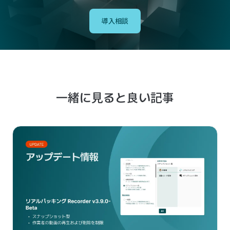
導入相談
一緒に見ると良い記事