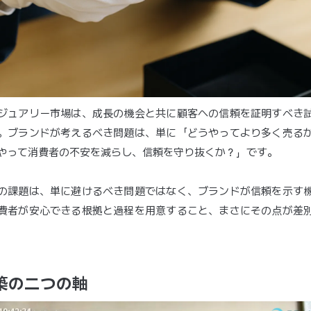
ジュアリー市場は、成長の機会と共に顧客への信頼を証明すべき
。ブランドが考えるべき問題は、単に「どうやってより多く売る
やって消費者の不安を減らし、信頼を守り抜くか？」です。
の課題は、単に避けるべき問題ではなく、ブランドが信頼を示す
費者が安心できる根拠と過程を用意すること、まさにその点が差
築の二つの軸