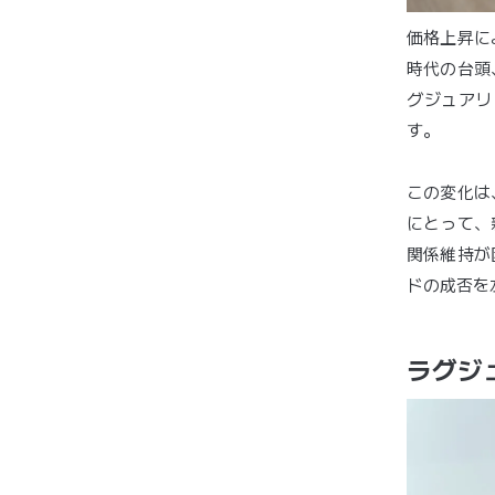
価格上昇に
時代の台頭
グジュアリ
す。
この変化は
にとって、
関係維持が
ドの成否を
ラグジ