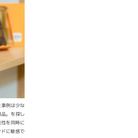
た事例は少な
商品」を探し
能性を同時に
ンドに敏感で