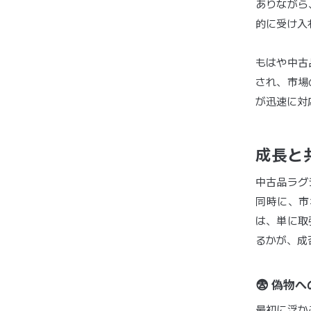
ありながら
的に受け入
もはや中古
され、市場
が迅速に対
成長と
中古品ラグ
同時に、市
は、単に取
るかが、成
😨 偽物
最初に浮か