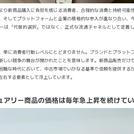
より新商品購入に負担を感じる消費者、合理的な消費と持続可能
、そしてプラットフォームと企業の積極的な参入が重なり合い、
ーは「代替的選択」ではなく、正式な流通チャネルとして定着
、単に消費者行動レベルにとどまりません。ブランドとプラット
新しい競争の舞台が開かれたことを意味します。新商品販売だけ
困難な時代において、中古市場でいかなる基準で信頼を提供する
左右する要素として浮上しています。
ュアリー商品の価格は毎年急上昇を続けて