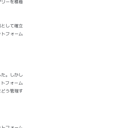
アリーを積極
態として確立
ットフォーム
した。しかし
ットフォーム
をどう管理す
ットフォーム