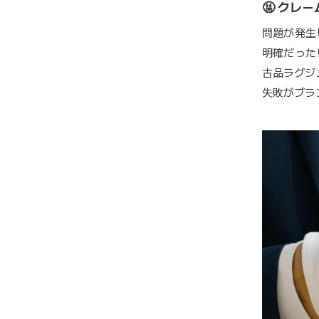
🤬 クレ
問題が発生
明確だった
古品ラグジ
失敗がブラ