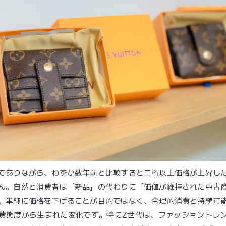
でありながら、わずか数年前と比較すると二桁以上価格が上昇し
ん。自然と消費者は「新品」の代わりに「価値が維持された中古
。単純に価格を下げることが目的ではなく、合理的消費と持続可
費態度から生まれた変化です。特にZ世代は、ファッショントレ