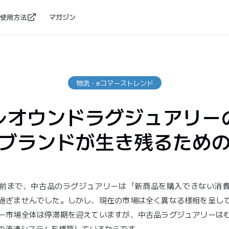
使用方法
マガジン
物流・eコマーストレンド
レオウンドラグジュアリー
ブランドが生き残るため
前まで、中古品のラグジュアリーは「新商品を購入できない消
過ぎませんでした。しかし、現在の市場は全く異なる様相を呈し
ー市場全体は停滞期を迎えていますが、中古品ラグジュアリーは