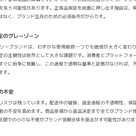
を失う可能性があります。正規品保証を前面に押し出す理由は、
はなく、ブランド生存のための必須条件だからです。
判定のグレーゾーン
リーブランドは、わずかな使用痕跡一つでも価値が大きく変わ
定の主観性は依然として大きな課題です。消費者とプラットフォ
すぐに紛争に発展し、この過程で透明な基準と証拠がなければ、
ます。
後の不安
リスクは残っています。配送中の破損、返金過程の不透明性、保
者の不安を高めます。商品受領から返品決定まで全てがブランド
区間での小さな不便がブランド信頼全体を揺るがす可能性がありま