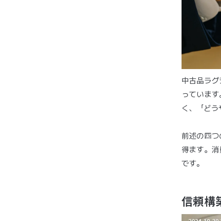
中古品ラグ
っています
く、「どう
前述の四つ
得ます。消
です。
信頼構