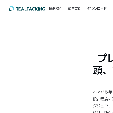
機能紹介
顧客事例
ダウンロード
プ
頭、
わずか数年
段」程度に
グジュアリ